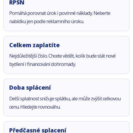
RPSN
Pomáhá porovnat úrok i povinné náklady. Neberte
nabídku jen podle reklamního úroku.
Celkem zaplatíte
Nejdůležitější číslo. Chcete vědět, kolik bude stát nové
bydlení i financování dohromady.
Doba splácení
Delší splatnost snižuje splátku, ale může zvýšit celkovou
cenu. Hledejte rovnováhu.
Předčasné splacení