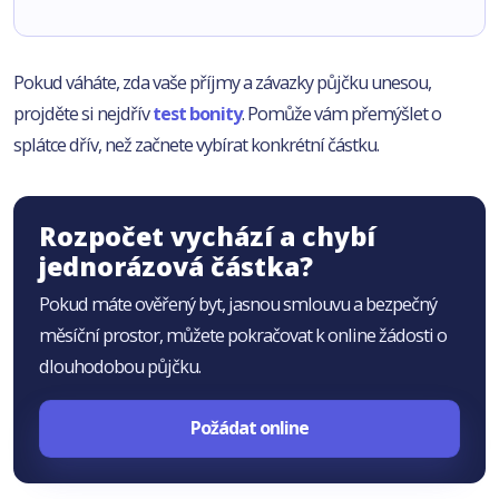
Pokud váháte, zda vaše příjmy a závazky půjčku unesou,
projděte si nejdřív
test bonity
. Pomůže vám přemýšlet o
splátce dřív, než začnete vybírat konkrétní částku.
Rozpočet vychází a chybí
jednorázová částka?
Pokud máte ověřený byt, jasnou smlouvu a bezpečný
měsíční prostor, můžete pokračovat k online žádosti o
dlouhodobou půjčku.
Požádat online