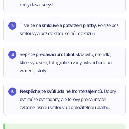
měly dávat smysl.
Trvejte na smlouvě a potvrzení platby.
Peníze bez
smlouvy a bez dokladu se hůř dokazují.
Sepište předávací protokol.
Stav bytu, měřidla,
klíče, vybavení, fotografie a vady ovlivní budoucí
vrácení jistoty.
Nespěchejte kvůli údajné frontě zájemců.
Dobrý
byt může být žádaný, ale férový pronajímatel
zvládne jasnou smlouvu a doložitelnou platbu.