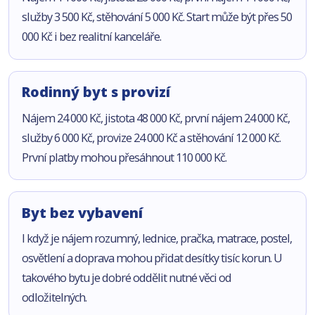
služby 3 500 Kč, stěhování 5 000 Kč. Start může být přes 50
000 Kč i bez realitní kanceláře.
Rodinný byt s provizí
Nájem 24 000 Kč, jistota 48 000 Kč, první nájem 24 000 Kč,
služby 6 000 Kč, provize 24 000 Kč a stěhování 12 000 Kč.
První platby mohou přesáhnout 110 000 Kč.
Byt bez vybavení
I když je nájem rozumný, lednice, pračka, matrace, postel,
osvětlení a doprava mohou přidat desítky tisíc korun. U
takového bytu je dobré oddělit nutné věci od
odložitelných.