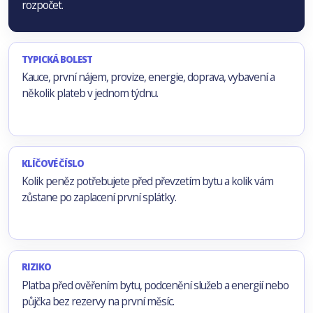
rozpočet.
TYPICKÁ BOLEST
Kauce, první nájem, provize, energie, doprava, vybavení a
několik plateb v jednom týdnu.
KLÍČOVÉ ČÍSLO
Kolik peněz potřebujete před převzetím bytu a kolik vám
zůstane po zaplacení první splátky.
RIZIKO
Platba před ověřením bytu, podcenění služeb a energií nebo
půjčka bez rezervy na první měsíc.