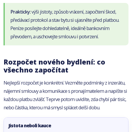
Prakticky:
výši jistoty, způsob vrácení, započtení škod,
předávací protokol a stav bytu si ujasněte před platbou.
Peníze posílejte dohledatelně, ideálně bankovním
převodem, a uschovejte smlouvu i potvrzení.
Rozpočet nového bydlení: co
všechno započítat
Nejlepší rozpočet je konkrétní. Vezměte podmínky z inzerátu,
nájemní smlouvy a komunikace s pronajímatelem a napište si
každou platbu zvlášť. Teprve potom uvidíte, zda chybí pár tisíc,
nebo částka, kterou má smysl splácet delší dobu.
Jistota neboli kauce