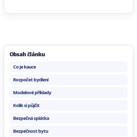
Obsah článku
Co je kauce
Rozpočet bydlení
Modelové příklady
Kolik si půjčit
Bezpečná splátka
Bezpečnost bytu