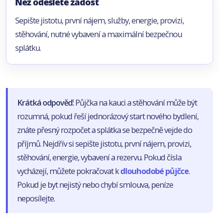
Než odešlete žádost
Sepište jistotu, první nájem, služby, energie, provizi,
stěhování, nutné vybavení a maximální bezpečnou
splátku.
Krátká odpověď:
Půjčka na kauci a stěhování může být
rozumná, pokud řeší jednorázový start nového bydlení,
znáte přesný rozpočet a splátka se bezpečně vejde do
příjmů. Nejdřív si sepište jistotu, první nájem, provizi,
stěhování, energie, vybavení a rezervu. Pokud čísla
vycházejí, můžete pokračovat k
dlouhodobé půjčce
.
Pokud je byt nejistý nebo chybí smlouva, peníze
neposílejte.