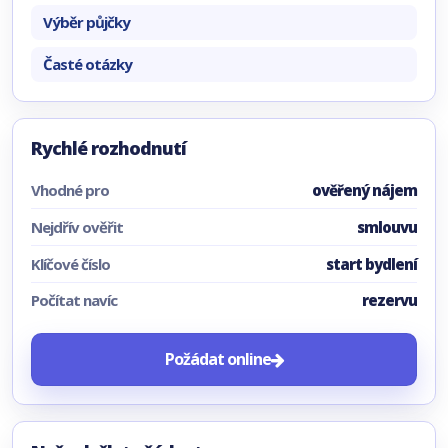
Výběr půjčky
Časté otázky
Rychlé rozhodnutí
Vhodné pro
ověřený nájem
Nejdřív ověřit
smlouvu
Klíčové číslo
start bydlení
Počítat navíc
rezervu
Požádat online