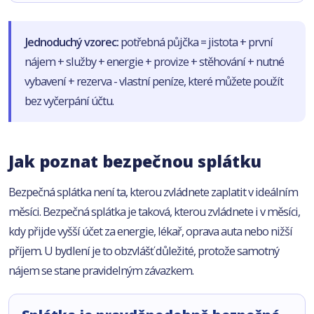
Jednoduchý vzorec:
potřebná půjčka = jistota + první
nájem + služby + energie + provize + stěhování + nutné
vybavení + rezerva - vlastní peníze, které můžete použít
bez vyčerpání účtu.
Jak poznat bezpečnou splátku
Bezpečná splátka není ta, kterou zvládnete zaplatit v ideálním
měsíci. Bezpečná splátka je taková, kterou zvládnete i v měsíci,
kdy přijde vyšší účet za energie, lékař, oprava auta nebo nižší
příjem. U bydlení je to obzvlášť důležité, protože samotný
nájem se stane pravidelným závazkem.