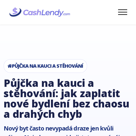
PŮJČKA NA KAUCI A STĚHOVÁNÍ
Půjčka na kauci a
stěhování: jak zaplatit
nové bydlení bez chaosu
a drahých chyb
Nový byt často nevypadá draze jen kvůli