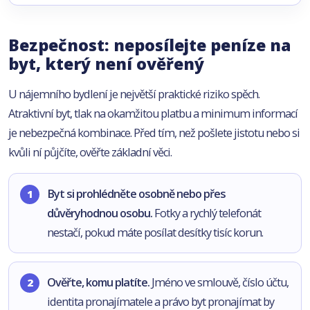
Bezpečnost: neposílejte peníze na
byt, který není ověřený
U nájemního bydlení je největší praktické riziko spěch.
Atraktivní byt, tlak na okamžitou platbu a minimum informací
je nebezpečná kombinace. Před tím, než pošlete jistotu nebo si
kvůli ní půjčíte, ověřte základní věci.
Byt si prohlédněte osobně nebo přes
důvěryhodnou osobu.
Fotky a rychlý telefonát
nestačí, pokud máte posílat desítky tisíc korun.
Ověřte, komu platíte.
Jméno ve smlouvě, číslo účtu,
identita pronajímatele a právo byt pronajímat by