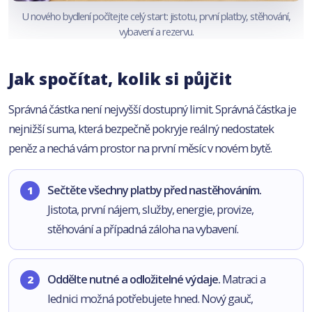
U nového bydlení počítejte celý start: jistotu, první platby, stěhování,
vybavení a rezervu.
Jak spočítat, kolik si půjčit
Správná částka není nejvyšší dostupný limit. Správná částka je
nejnižší suma, která bezpečně pokryje reálný nedostatek
peněz a nechá vám prostor na první měsíc v novém bytě.
Sečtěte všechny platby před nastěhováním.
Jistota, první nájem, služby, energie, provize,
stěhování a případná záloha na vybavení.
Oddělte nutné a odložitelné výdaje.
Matraci a
lednici možná potřebujete hned. Nový gauč,