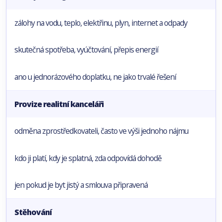
zálohy na vodu, teplo, elektřinu, plyn, internet a odpady
skutečná spotřeba, vyúčtování, přepis energií
ano u jednorázového doplatku, ne jako trvalé řešení
Provize realitní kanceláři
odměna zprostředkovateli, často ve výši jednoho nájmu
kdo ji platí, kdy je splatná, zda odpovídá dohodě
jen pokud je byt jistý a smlouva připravená
Stěhování