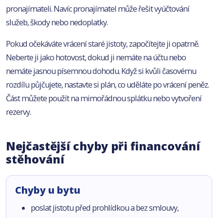
pronajímateli. Navíc pronajímatel může řešit vyúčtování
služeb, škody nebo nedoplatky.
Pokud očekáváte vrácení staré jistoty, započítejte ji opatrně.
Neberte ji jako hotovost, dokud ji nemáte na účtu nebo
nemáte jasnou písemnou dohodu. Když si kvůli časovému
rozdílu půjčujete, nastavte si plán, co uděláte po vrácení peněz.
Část můžete použít na mimořádnou splátku nebo vytvoření
rezervy.
Nejčastější chyby při financování
stěhování
Chyby u bytu
poslat jistotu před prohlídkou a bez smlouvy,