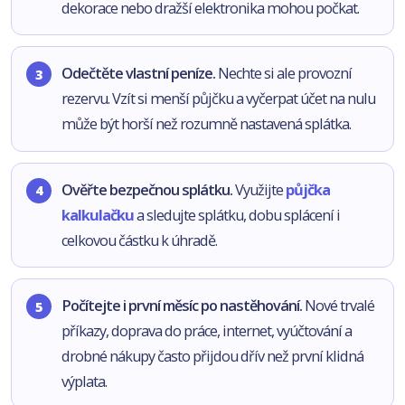
dekorace nebo dražší elektronika mohou počkat.
Odečtěte vlastní peníze.
Nechte si ale provozní
rezervu. Vzít si menší půjčku a vyčerpat účet na nulu
může být horší než rozumně nastavená splátka.
Ověřte bezpečnou splátku.
Využijte
půjčka
kalkulačku
a sledujte splátku, dobu splácení i
celkovou částku k úhradě.
Počítejte i první měsíc po nastěhování.
Nové trvalé
příkazy, doprava do práce, internet, vyúčtování a
drobné nákupy často přijdou dřív než první klidná
výplata.