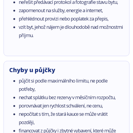
neřešit předávací protokol a fotografie stavu bytu,
zapomenout na služby, energie a internet,
přehlédnout provizi nebo poplatek za přepis,
vzít byt, jehož nájem je dlouhodobě nad možnostmi
příjmu.
Chyby u půjčky
půjčit si podle maximálního limitu, ne podle
potřeby,
nechat splátku bez rezervy v měsíčním rozpočtu,
porovnávat jen rychlost schválení, ne cenu,
nepočítat s tím, že stará kauce se může vrátit
později,
financovat z půjčky i zbytné vybavení, které může