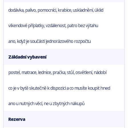
dodávka, palivo, pomocníci, krabice, uskladnění, úklid
víkendové příplatky, vzdálenost, patro bez výtahu
ano, když je součástí jednorázového rozpočtu
Základní vybavení
postel, matrace, lednice, pračka, stůl, osvětlení, nádobí
co je v bytě skutečně k dispozici a co musíte koupit hned
ano u nutných věcí, ne u zbytných nákupů
Rezerva