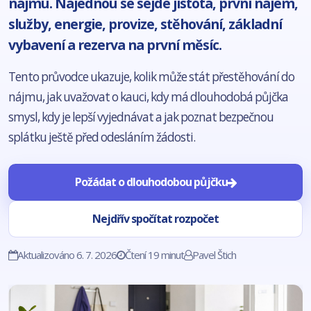
nájmu. Najednou se sejde jistota, první nájem,
služby, energie, provize, stěhování, základní
vybavení a rezerva na první měsíc.
Tento průvodce ukazuje, kolik může stát přestěhování do
nájmu, jak uvažovat o kauci, kdy má dlouhodobá půjčka
smysl, kdy je lepší vyjednávat a jak poznat bezpečnou
splátku ještě před odesláním žádosti.
Požádat o dlouhodobou půjčku
Nejdřív spočítat rozpočet
Aktualizováno 6. 7. 2026
Čtení 19 minut
Pavel Štich