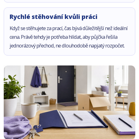
Rychlé stěhování kvůli práci
Když se stěhujete za prací, čas bývá důležitější než ideální
cena. Právě tehdy je potřeba hlídat, aby půjčka řešila
jednorázový přechod, ne dlouhodobě napjatý rozpočet.