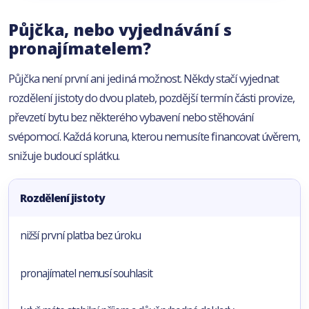
Půjčka, nebo vyjednávání s
pronajímatelem?
Půjčka není první ani jediná možnost. Někdy stačí vyjednat
rozdělení jistoty do dvou plateb, pozdější termín části provize,
převzetí bytu bez některého vybavení nebo stěhování
svépomocí. Každá koruna, kterou nemusíte financovat úvěrem,
snižuje budoucí splátku.
Rozdělení jistoty
nižší první platba bez úroku
pronajímatel nemusí souhlasit