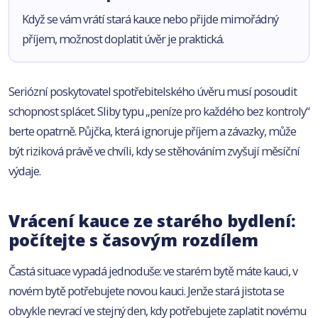
Když se vám vrátí stará kauce nebo přijde mimořádný
příjem, možnost doplatit úvěr je praktická.
Seriózní poskytovatel spotřebitelského úvěru musí posoudit
schopnost splácet. Sliby typu „peníze pro každého bez kontroly“
berte opatrně. Půjčka, která ignoruje příjem a závazky, může
být riziková právě ve chvíli, kdy se stěhováním zvyšují měsíční
výdaje.
Vrácení kauce ze starého bydlení:
počítejte s časovým rozdílem
Častá situace vypadá jednoduše: ve starém bytě máte kauci, v
novém bytě potřebujete novou kauci. Jenže stará jistota se
obvykle nevrací ve stejný den, kdy potřebujete zaplatit novému