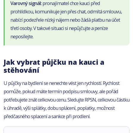
Varovný signál:
pronajímatel chce kauci před
prohlídkou, komunikuje jen přes chat, odmítá smlouvu,
nabízí podezřele nízký nájem nebo žádá platbu na účet
třetí osoby. V takové situaci si nepůjčujte a peníze
neposílejte.
Jak vybrat půjčku na kauci a
stěhování
U půjčky na bydlení se nenechte vést jen rychlostí. Rychlost
pomůže, pokud máte termín podpisu smlouvy, ale pořád
potřebujete znát celkovou cenu. Sledujte RPSN, celkovou částku
k úhradě, výši splátky, dobu splácení, poplatky, možnost
předčasného splacení a sankce při prodlení.