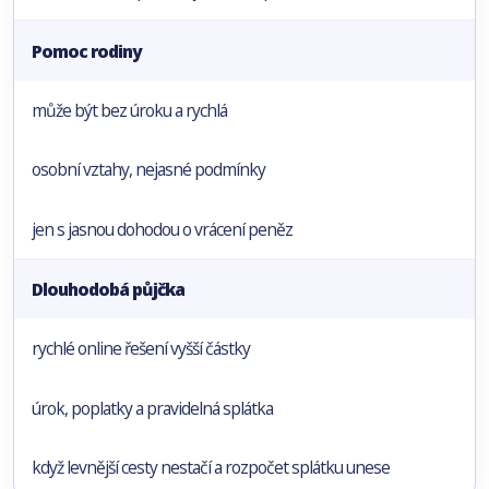
Pomoc rodiny
může být bez úroku a rychlá
osobní vztahy, nejasné podmínky
jen s jasnou dohodou o vrácení peněz
Dlouhodobá půjčka
rychlé online řešení vyšší částky
úrok, poplatky a pravidelná splátka
když levnější cesty nestačí a rozpočet splátku unese