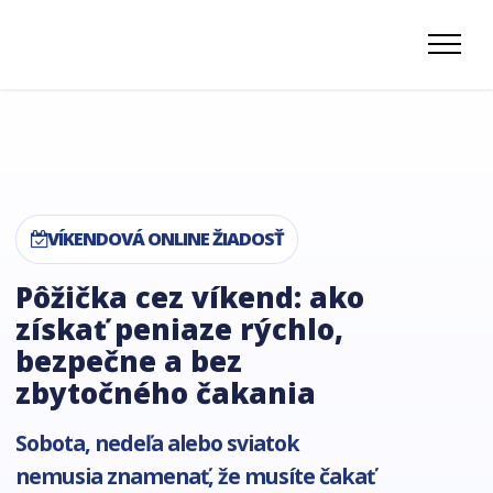
VÍKENDOVÁ ONLINE ŽIADOSŤ
Pôžička cez víkend: ako
získať peniaze rýchlo,
bezpečne a bez
zbytočného čakania
Sobota, nedeľa alebo sviatok
nemusia znamenať, že musíte čakať